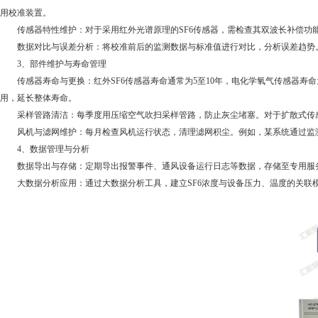
用校准装置。
传感器特性维护：对于采用红外光谱原理的SF6传感器，需检查其双波长补偿功能
数据对比与误差分析：将校准前后的监测数据与标准值进行对比，分析误差趋势。
3、部件维护与寿命管理
传感器寿命与更换：红外SF6传感器寿命通常为5至10年，电化学氧气传感器寿命
用，延长整体寿命。
采样管路清洁：每季度用压缩空气吹扫采样管路，防止灰尘堵塞。对于扩散式传感
风机与滤网维护：每月检查风机运行状态，清理滤网积尘。例如，某系统通过监测
4、数据管理与分析
数据导出与存储：定期导出报警事件、通风设备运行日志等数据，存储至专用服务
大数据分析应用：通过大数据分析工具，建立SF6浓度与设备压力、温度的关联模型