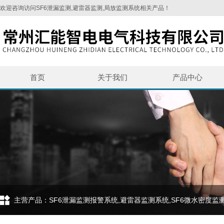
欢迎咨询访问SF6泄漏监测,避雷器监测,局放监测系统相关产品！
首页
关于我们
产品中心