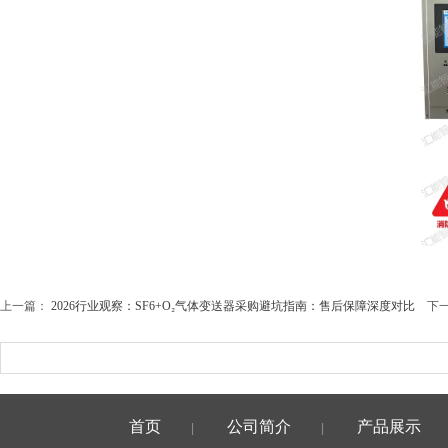
上一篇：
2026行业观察：SF6+O₂气体变送器采购避坑指南：售后保障深度对比
下一
首页
公司简介
产品展示
|
|