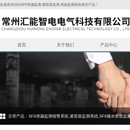
欢迎咨询访问SF6泄漏监测,避雷器监测,局放监测系统相关产品！
首页
关于我们
产品中心