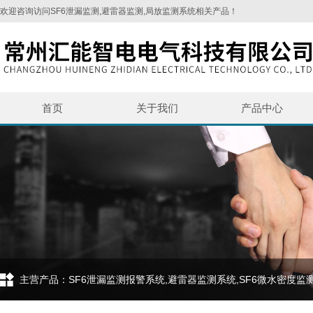
欢迎咨询访问SF6泄漏监测,避雷器监测,局放监测系统相关产品！
首页
关于我们
产品中心