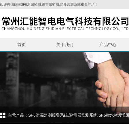
欢迎咨询访问SF6泄漏监测,避雷器监测,局放监测系统相关产品！
首页
关于我们
产品中心