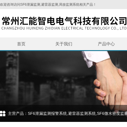
欢迎咨询访问SF6泄漏监测,避雷器监测,局放监测系统相关产品！
首页
关于我们
产品中心