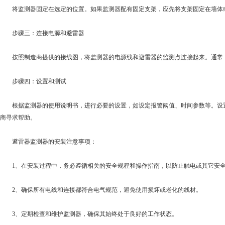
将监测器固定在选定的位置。如果监测器配有固定支架，应先将支架固定在墙体或
步骤三：连接电源和避雷器
按照制造商提供的接线图，将监测器的电源线和避雷器的监测点连接起来。通常，
步骤四：设置和测试
根据监测器的使用说明书，进行必要的设置，如设定报警阈值、时间参数等。设置
商寻求帮助。
避雷器监测器的安装注意事项：
1、在安装过程中，务必遵循相关的安全规程和操作指南，以防止触电或其它安全
2、确保所有电线和连接都符合电气规范，避免使用损坏或老化的线材。
3、定期检查和维护监测器，确保其始终处于良好的工作状态。