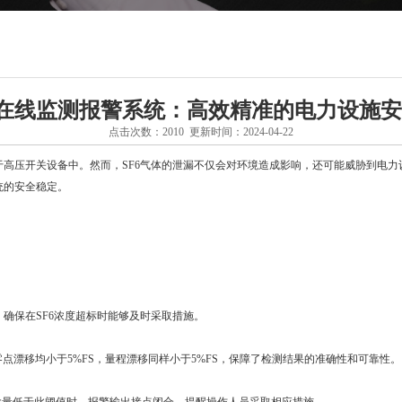
漏在线监测报警系统：高效精准的电力设施
点击次数：2010 更新时间：2024-04-22
高压开关设备中。然而，SF6气体的泄漏不仅会对环境造成影响，还可能威胁到电力设
统的安全稳定。
pm，确保在SF6浓度超标时能够及时采取措施。
差和零点漂移均小于5%FS，量程漂移同样小于5%FS，保障了检测结果的准确性和可靠性。