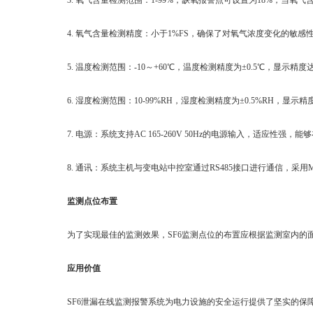
3. 氧气含量检测范围：1-99%，缺氧报警点可设置为18%，当氧
4. 氧气含量检测精度：小于1%FS，确保了对氧气浓度变化的敏感
5. 温度检测范围：-10～+60℃，温度检测精度为±0.5℃，显示精
6. 湿度检测范围：10-99%RH，湿度检测精度为±0.5%RH，显示
7. 电源：系统支持AC 165-260V 50Hz的电源输入，适应性强
8. 通讯：系统主机与变电站中控室通过RS485接口进行通信，采用M
监测点位布置
为了实现最佳的监测效果，SF6监测点位的布置应根据监测室内的面
应用价值
SF6泄漏在线监测报警系统为电力设施的安全运行提供了坚实的保障