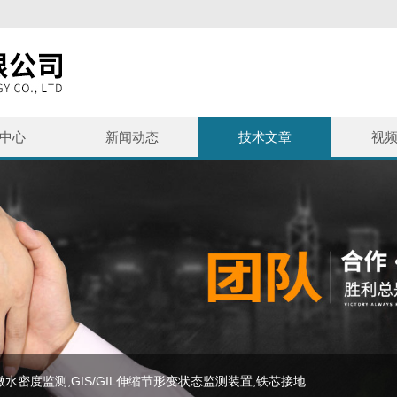
中心
新闻动态
技术文章
视
主营产品：SF6泄漏监测报警系统,避雷器监测系统,SF6微水密度监测,GIS/GIL伸缩节形变状态监测装置,铁芯接地监测,等电力在线监测设备,SF6气体报警装置,SF6+O2气体变送器,SF6泄漏监测系统,SF6在线监测装置,避雷器在线监测系统