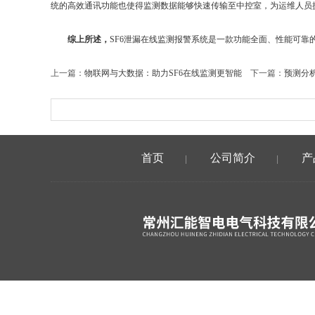
统的高效通讯功能也使得监测数据能够快速传输至中控室，为运维人员
综上所述，
SF6泄漏在线监测报警系统是一款功能全面、性能可
上一篇：
物联网与大数据：助力SF6在线监测更智能
下一篇：
预测分
首页
公司简介
产
|
|