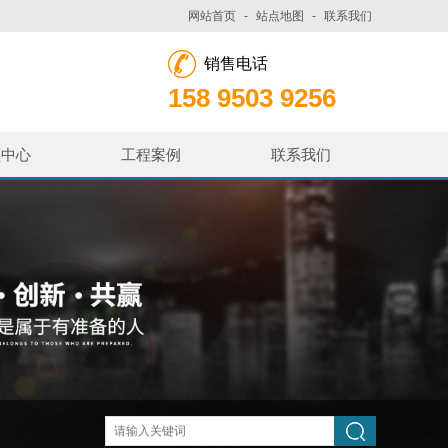
网站首页
-
站点地图
-
联系我们
销售电话
158 9503 9256
频中心
工程案例
联系我们