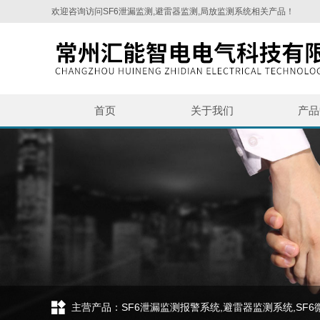
欢迎咨询访问SF6泄漏监测,避雷器监测,局放监测系统相关产品！
首页
关于我们
产品