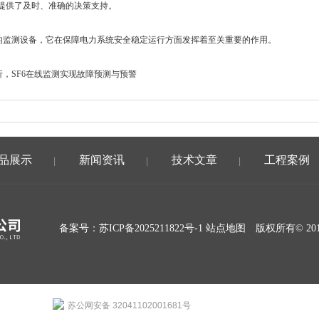
提供了及时、准确的决策支持。
靠的监测设备，它在保障电力系统安全稳定运行方面发挥着至关重要的作用。
析，SF6在线监测实现故障预测与预警
品展示
新闻资讯
技术文章
工程案例
|
|
|
备案号：
苏ICP备2025211822号-1
站点地图
版权所有© 20
苏公网安备 32041102001681号