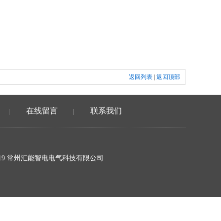
返回列表
|
返回顶部
在线留言
联系我们
|
|
19 常州汇能智电电气科技有限公司