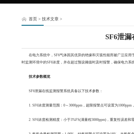
首页
>
技术文章
>
SF6泄
在电力系统中，SF6气体因其优异的绝缘和灭弧性能而被广泛应用于
时监测环境中的SF6浓度，并在超过预设阈值时及时报警，确保电力系
技术参数概览
SF6泄漏在线监测报警系统具备以下技术参数：
1. SF6浓度测量范围：0～3000ppm，超限报警点可设置为1000p
2. SF6浓度检测精度：小于3%FS(满量程3000ppm)，重复性误