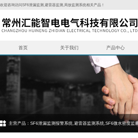
欢迎咨询访问SF6泄漏监测,避雷器监测,局放监测系统相关产品！
首页
关于我们
产品中心