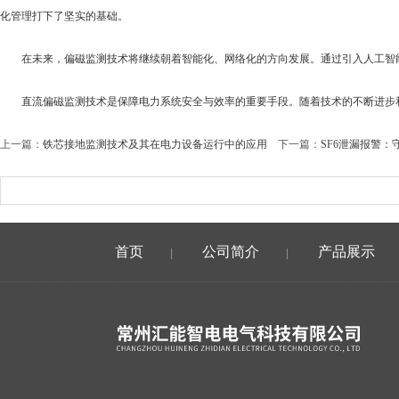
化管理打下了坚实的基础。
在未来，偏磁监测技术将继续朝着智能化、网络化的方向发展。通过引入人工智能
直流偏磁监测技术是保障电力系统安全与效率的重要手段。随着技术的不断进步和
上一篇：
铁芯接地监测技术及其在电力设备运行中的应用
下一篇：
SF6泄漏报警
首页
公司简介
产品展示
|
|