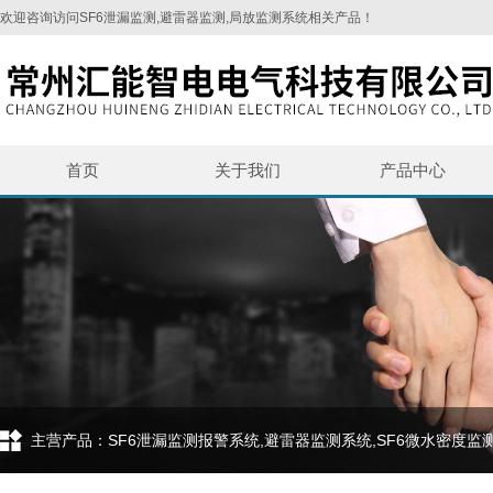
欢迎咨询访问SF6泄漏监测,避雷器监测,局放监测系统相关产品！
首页
关于我们
产品中心