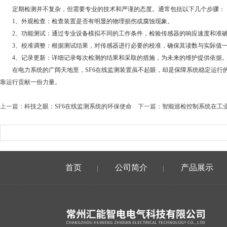
定期检测并不复杂，但需要专业的技术和严谨的态度。通常包括以下几个步骤：
1、外观检查：检查装置是否有明显的物理损伤或腐蚀现象。
2、功能测试：通过专业设备模拟不同的工作条件，检验传感器的响应速度和准
3、校准调整：根据测试结果，对传感器进行必要的校准，确保其读数与实际值
4、记录更新：详细记录每次检测的结果和采取的措施，为未来的维护提供依据
在电力系统的广阔天地里，SF6在线监测装置虽不起眼，却是保障系统稳定运行的
靠运行贡献一份力量。
上一篇：
科技之眼：SF6在线监测系统的环保使命
下一篇：
智能巡检控制系统在工业4
首页
公司简介
产品展示
|
|