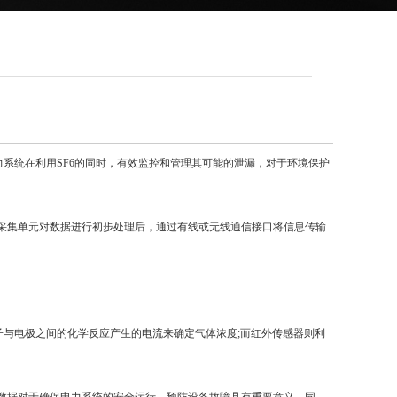
力系统在利用SF6的同时，有效监控和管理其可能的泄漏，对于环境保护
采集单元对数据进行初步处理后，通过有线或无线通信接口将信息传输
子与电极之间的化学反应产生的电流来确定气体浓度;而红外传感器则利