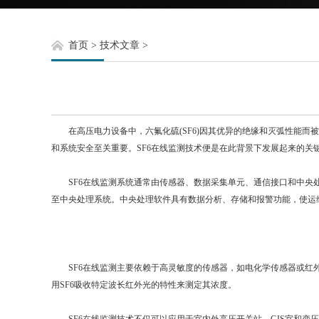
首页
>
技术文章
>
在高压电力设备中，六氟化硫(SF6)因其优异的绝缘和灭弧性能而被
和系统安全至关重要。SF6在线监测技术便是在此背景下发展起来的关
SF6在线监测系统通常由传感器、数据采集单元、通信接口和中央处
至中央处理系统。中央处理软件具有数据分析、存储和报警功能，使运维
SF6在线监测主要依赖于高灵敏度的传感器，如电化学传感器或红外传
用SF6吸收特定波长红外光的特性来测定其浓度。