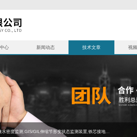
中心
新闻动态
技术文章
视
主营产品：SF6泄漏监测报警系统,避雷器监测系统,SF6微水密度监测,GIS/GIL伸缩节形变状态监测装置,铁芯接地监测,等电力在线监测设备,SF6气体报警装置,SF6+O2气体变送器,SF6泄漏监测系统,SF6在线监测装置,避雷器在线监测系统