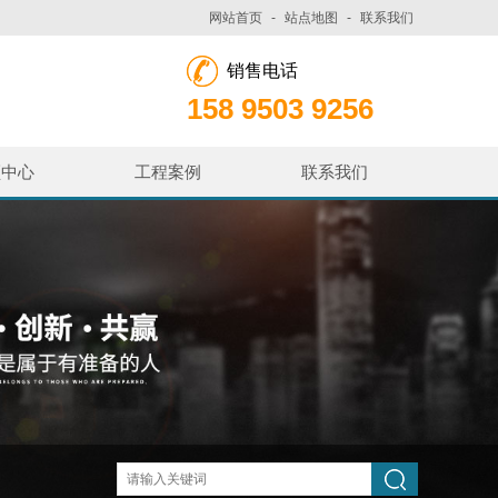
网站首页
-
站点地图
-
联系我们
销售电话
158 9503 9256
频中心
工程案例
联系我们