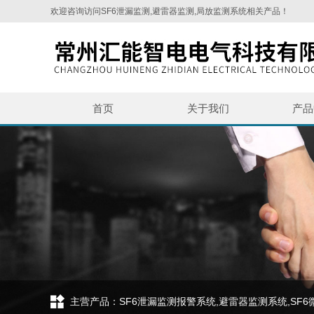
欢迎咨询访问SF6泄漏监测,避雷器监测,局放监测系统相关产品！
首页
关于我们
产品