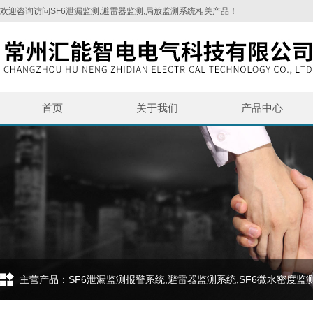
欢迎咨询访问SF6泄漏监测,避雷器监测,局放监测系统相关产品！
首页
关于我们
产品中心