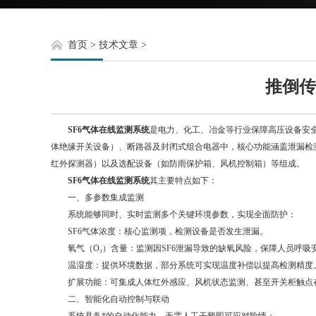
首页
>
技术文章
>
推倒传
SF6气体在线监测系统
是电力、化工、冶金等行业保障高压设备安全
体绝缘开关设备）、断路器及封闭式组合电器中，核心功能涵盖泄漏检测
红外探测器）以及选配设备（如防雨保护箱、风机控制箱）等组成。
SF6气体在线监测系统
其主要特点如下：
一、多参数集成监测
系统能够同时、实时监测多个关键环境参数，实现全面防护：
SF6气体浓度：核心监测项，检测设备是否发生泄漏。
氧气（O₂）含量：监测因SF6泄漏导致的缺氧风险，保障人员呼吸
温湿度：提供环境数据，部分系统可实现温度补偿以提高检测精度
扩展功能：可集成人体红外感应、风机状态监测、甚至开关柜触点
二、智能化自动控制与联动