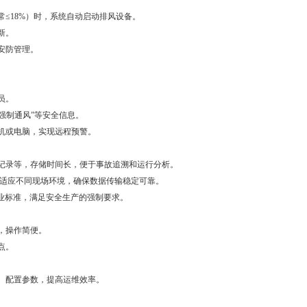
常≤18%）时，系统自动启动排风设备。
新。
安防管理。
员。
强制通风”等安全信息。
机或电脑，实现远程预警。
录等，存储时间长，便于事故追溯和运行分析。
式，适应不同现场环境，确保数据传输稳定可靠。
行业标准，满足安全生产的强制要求。
，操作简便。
点。
、配置参数，提高运维效率。