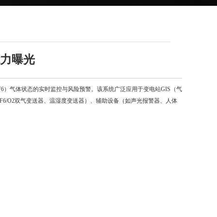
能力曝光
6）气体状态的实时监控与风险预警。该系统广泛应用于变电站GIS（气
6/O2双气变送器、温湿度变送器）、辅助设备（如声光报警器、人体