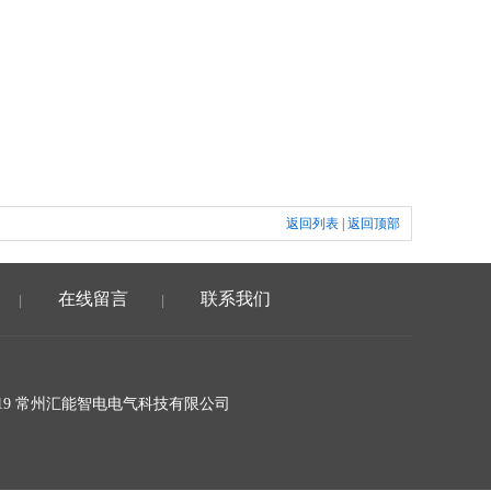
返回列表
|
返回顶部
在线留言
联系我们
|
|
19 常州汇能智电电气科技有限公司