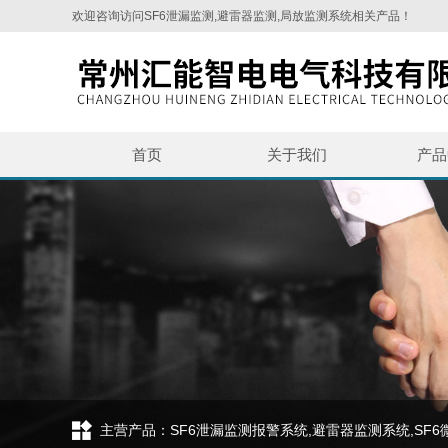
欢迎咨询访问SF6泄漏监测,避雷器监测,局放监测系统相关产品！
首页
关于我们
产品