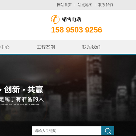
网站首页
-
站点地图
-
联系我们
销售电话
158 9503 9256
频中心
工程案例
联系我们