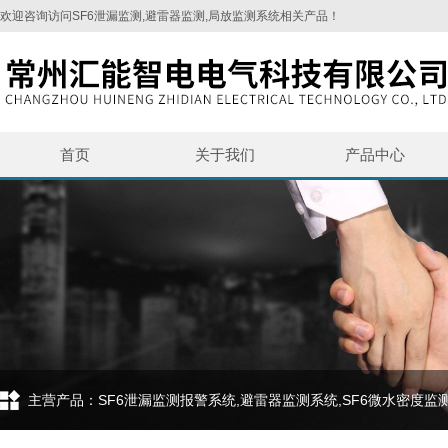
欢迎咨询访问SF6泄漏监测,避雷器监测,局放监测系统相关产品！
首页
关于我们
产品中心