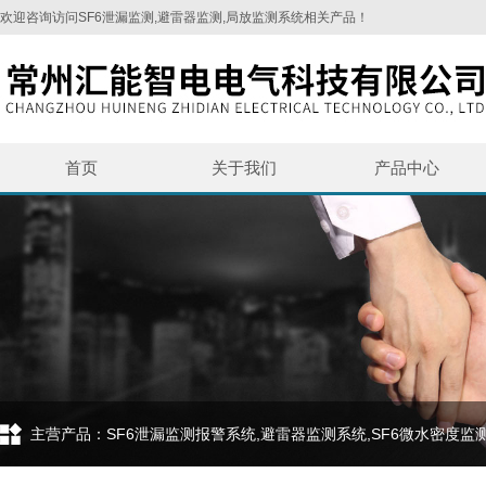
欢迎咨询访问SF6泄漏监测,避雷器监测,局放监测系统相关产品！
首页
关于我们
产品中心