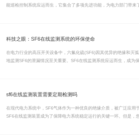
能巡检控制系统应运而生，它集合了多项先进功能，为电力部门带来了便
科技之眼：SF6在线监测系统的环保使命
在电力行业的高压开关设备中，六氟化硫(SF6)因其优异的绝缘和
地监测SF6的泄漏情况至关重要。SF6在线监测系统应运而生，成为保障
sf6在线监测装置需要定期检测吗
在现代电力系统中，SF6气体作为一种优良的绝缘介质，被广泛应用
SF6在线监测装置成为了保障电力系统稳定运行的关键一环。但是，您是