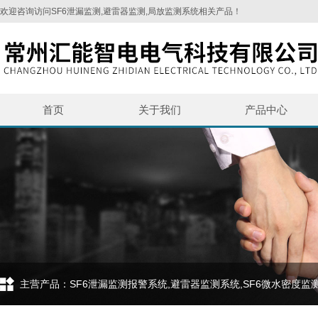
欢迎咨询访问SF6泄漏监测,避雷器监测,局放监测系统相关产品！
首页
关于我们
产品中心