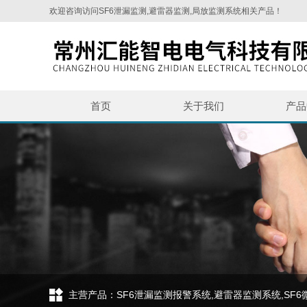
欢迎咨询访问SF6泄漏监测,避雷器监测,局放监测系统相关产品！
首页
关于我们
产品