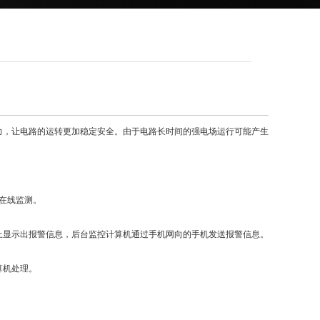
，让电路的运转更加稳定安全。由于电路长时间的强电场运行可能产生
在线监测。
显示出报警信息，后台监控计算机通过手机网向的手机发送报警信息。
算机处理。