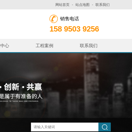
网站首页
-
站点地图
-
联系我们
销售电话
158 9503 9256
频中心
工程案例
联系我们