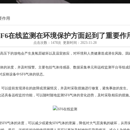
要作用
SF6在线监测在环境保护方面起到了重要作
点击次数：1478次 更新时间：2023-11-28
高压下的放电会产生臭氧层破坏以及温室效应，对环境和人类健康造成潜在风险。因此
气体的浓度，并及时报警。主要包括气体传感器、数据采集单元和远程监测平台等组成部
反映设备中SF6气体的状态。
可以提前发现潜在的故障或泄漏情况，并及时采取措施进行修复，避免事故的发生。
统还具备远程监控功能，可以随时随地监测SF6气体的变化趋势，及时采取相应的措施
F6气体的浓度，可以减少或避免SF6气体的泄漏，降低对大气层臭氧的破坏，从而