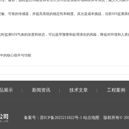
可靠性。最后，远程监控功能使得管理人员可以更加及时地响应异常情况，减少人为操
敏、可靠的传感器，并提高系统的稳定性和精度。其次是成本挑战，当前SF6监测系
时监测SF6气体的浓度和状态，可以提早预警和处理潜在的风险，降低对环境和人类
统中的核心组件与功能
品展示
新闻资讯
技术文章
工程案例
|
|
|
备案号：
苏ICP备2025211822号-1
站点地图
版权所有© 20