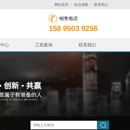
网站首页
-
站点地图
-
联系我们
销售电话
158 9503 9256
频中心
工程案例
联系我们