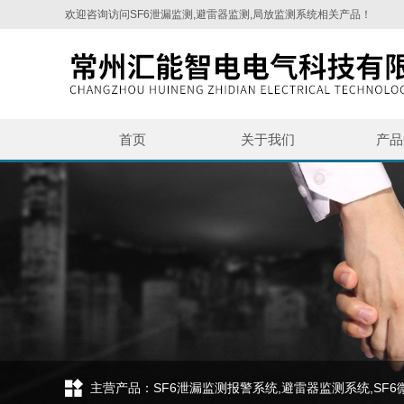
欢迎咨询访问SF6泄漏监测,避雷器监测,局放监测系统相关产品！
首页
关于我们
产品