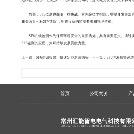
划和使用资源，在减少SF6气体排放的同时，提高电力设备的效率和
然而，SF6监测也面临一些挑战。首先是技术挑战，需要开发更加灵
相关政策和标准的制定，明确设备的监测要求和管理措施。
SF6在线监测作为保障环境安全的重要措施，具有重要意义。通过实
SF6监测的应用，为可持续发展贡献力量。
上一篇：
SF6泄漏报警：快速定位泄露源头
下一篇：
SF6泄漏报警系
首页
公司简介
产
|
|