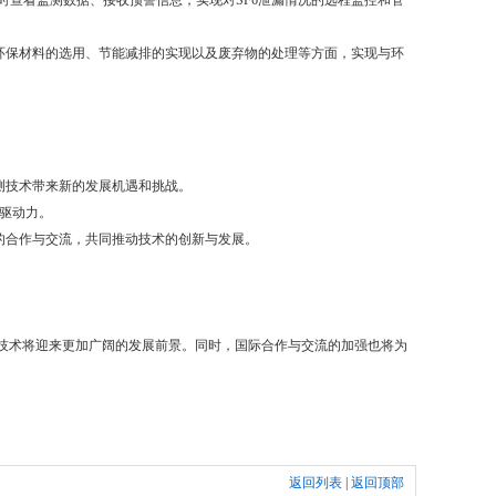
时查看监测数据、接收预警信息，实现对SF6泄漏情况的远程监控和管
重环保材料的选用、节能减排的实现以及废弃物的处理等方面，实现与环
测技术带来新的发展机遇和挑战。
场驱动力。
的合作与交流，共同推动技术的创新与发展。
技术将迎来更加广阔的发展前景。同时，国际合作与交流的加强也将为
返回列表
|
返回顶部