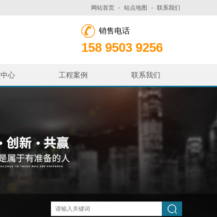
网站首页
-
站点地图
-
联系我们
销售电话
158 9503 9256
频中心
工程案例
联系我们