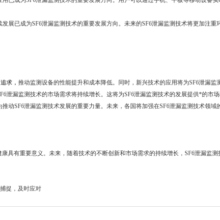
用已成为SF6泄漏监测技术的重要发展方向。用户可以通过手机、平板等移动设备实
发展已成为SF6泄漏监测技术的重要发展方向。未来的SF6泄漏监测技术将更加注
为追求，
推动监测设备的性能提升和成本降低。同时，新兴技术的应用将为SF6泄漏监
6泄漏监测技术的市场需求将持续增长。这将为SF6泄漏监测技术的发展提供*的市
动SF6泄漏监测技术发展的重要力量。未来，各国将加强在SF6泄漏监测技术领域
康具有重要意义。未来，随着技术的不断创新和市场需求的持续增长，SF6泄漏监测
时捕捉，及时应对