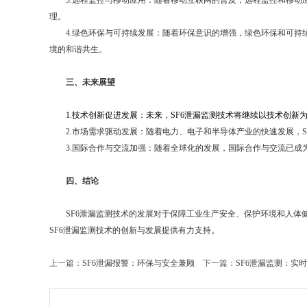
3.远程监控与移动应用：随着移动互联网的普及，远程监控和移动应
理。
4.绿色环保与可持续发展：随着环保意识的增强，绿色环保和可持续
境的和谐共生。
三、未来展望
1.技术创新促进发展：未来，SF6泄漏监测技术将继续以技术创新
2.市场需求驱动发展：随着电力、电子和半导体产业的快速发展，SF
3.国际合作与交流加强：随着全球化的发展，国际合作与交流已成为推
四、结论
SF6泄漏监测技术的发展对于保障工业生产安全、保护环境和人体健
SF6泄漏监测技术的创新与发展提供有力支持。
上一篇：
SF6泄漏报警：环保与安全兼顾
下一篇：
SF6泄漏监测：实