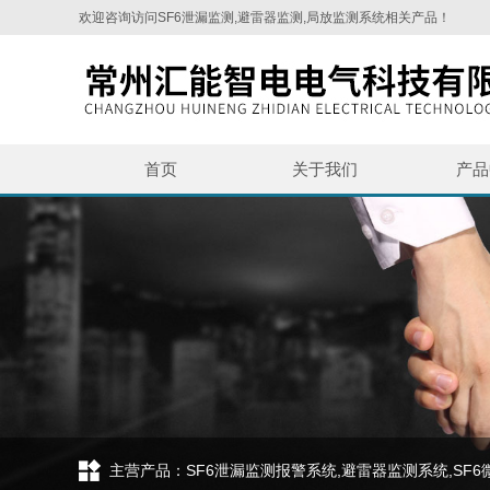
欢迎咨询访问SF6泄漏监测,避雷器监测,局放监测系统相关产品！
首页
关于我们
产品