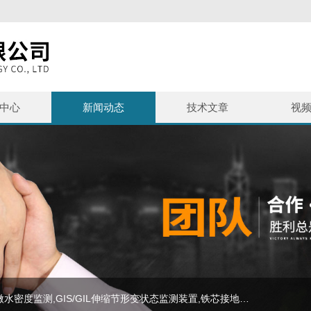
中心
新闻动态
技术文章
视
主营产品：SF6泄漏监测报警系统,避雷器监测系统,SF6微水密度监测,GIS/GIL伸缩节形变状态监测装置,铁芯接地监测,等电力在线监测设备,SF6气体报警装置,SF6+O2气体变送器,SF6泄漏监测系统,SF6在线监测装置,避雷器在线监测系统