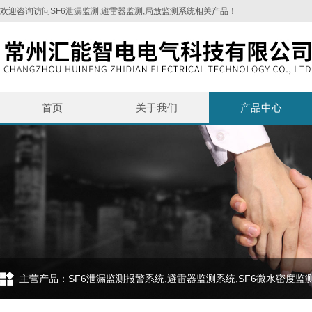
欢迎咨询访问SF6泄漏监测,避雷器监测,局放监测系统相关产品！
首页
关于我们
产品中心