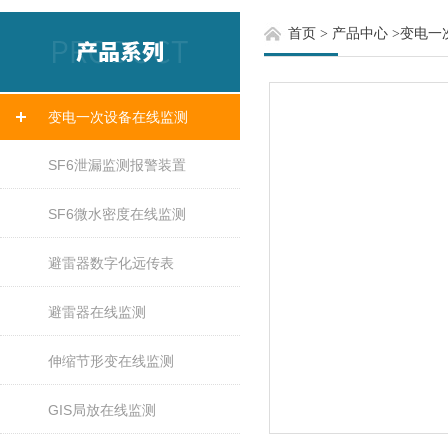
首页
>
产品中心
>
变电一
变电一次设备在线监测
SF6泄漏监测报警装置
SF6微水密度在线监测
避雷器数字化远传表
避雷器在线监测
伸缩节形变在线监测
GIS局放在线监测