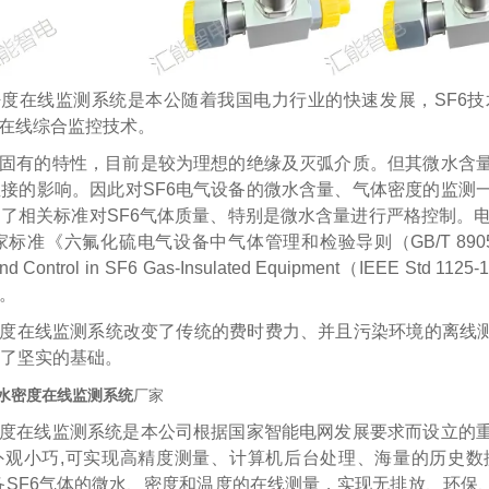
密度在线监测系统是本公
随着我国电力行业的快速发展，SF6
的在线综合监控技术。
其固有的特性，目前是较为理想的绝缘及灭弧介质。但其微水含
接的影响。因此对SF6电气设备的微水含量、气体密度的监测
了相关标准对SF6气体质量、特别是微水含量进行严格控制。电力
标准《六氟化硫电气设备中气体管理和检验导则（GB/T 8905-1996）》
 and Control in SF6 Gas-Insulated Equipment（I
式。
密度在线监测系统改变了传统的费时费力、并且污染环境的离线
了坚实的基础。
微水密度在线监测系统
厂家
密度在线监测系统是本公司根据国家智能电网发展要求而设立的
外观小巧,可实现高精度测量、计算机后台处理、海量的历史数
等设备SF6气体的微水、密度和温度的在线测量，实现无排放、环