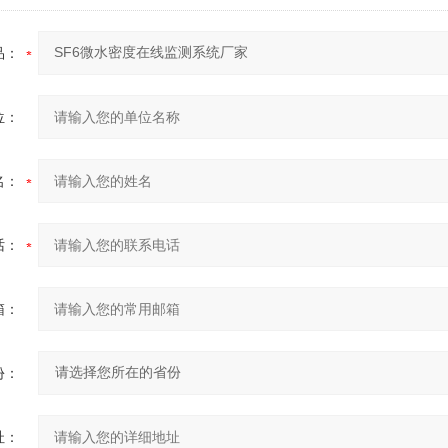
品：
位：
名：
话：
箱：
份：
址：