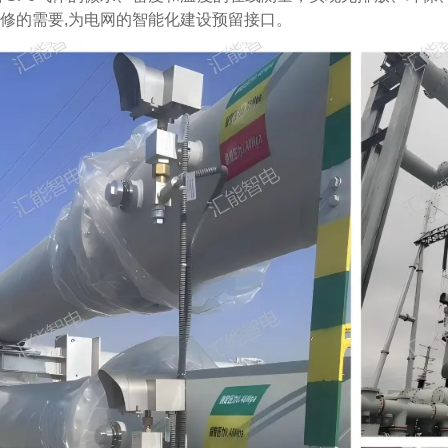
修的需要,为电网的智能化建设预留接口。