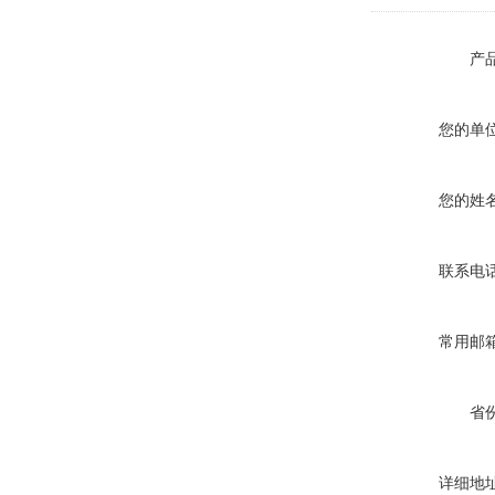
产
您的单
您的姓
联系电
常用邮
省
详细地