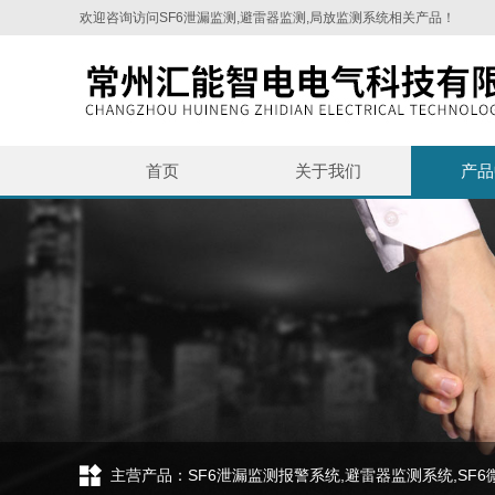
欢迎咨询访问SF6泄漏监测,避雷器监测,局放监测系统相关产品！
首页
关于我们
产品