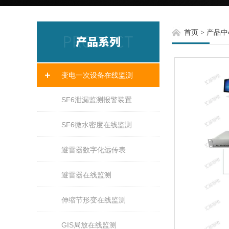
首页
>
产品中
变电一次设备在线监测
SF6泄漏监测报警装置
SF6微水密度在线监测
避雷器数字化远传表
避雷器在线监测
伸缩节形变在线监测
GIS局放在线监测