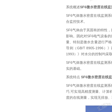
系统概述
SF6微水密度在线
SF6气体微水密度在线监测
合监控技术。
SF6气体由于其固有的特性
影响。因此对SF6电气设备
量、特别是微水含量进行严格控
导则（GB/T 8905-1996）》以及IE
1993）》对水分的控制均采
SF6气体微水密度在线监测
实的基础。
系统特点
SF6微水密度在线
SF6气体微水密度在线监测
巧,可实现高精度测量、计算机
度的在线测量，实现无排放、