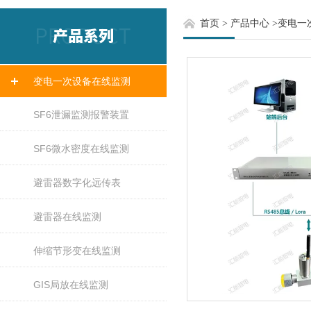
首页
>
产品中心
>
变电一
变电一次设备在线监测
SF6泄漏监测报警装置
SF6微水密度在线监测
避雷器数字化远传表
避雷器在线监测
伸缩节形变在线监测
GIS局放在线监测