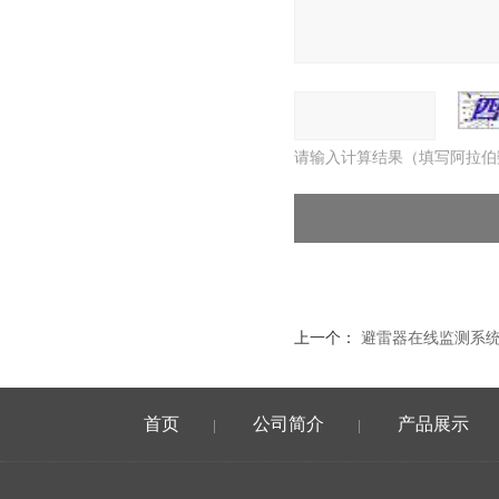
请输入计算结果（填写阿拉伯
上一个：
避雷器在线监测系
首页
公司简介
产品展示
|
|