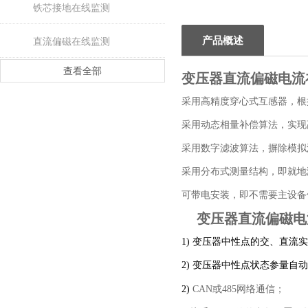
铁芯接地在线监测
产品概述
直流偏磁在线监测
查看全部
变压器直流偏磁电流
采用高精度穿心式互感器，根
采用动态相量补偿算法，实现
采用数字滤波算法，摒除模拟
采用分布式测量结构，即就地
可带电安装，即不需要主设备
变压器直流偏磁电
1) 变压器中性点的交、直流
2)
变压器中性点
状态参量自动
2)
CAN或485网络通信；