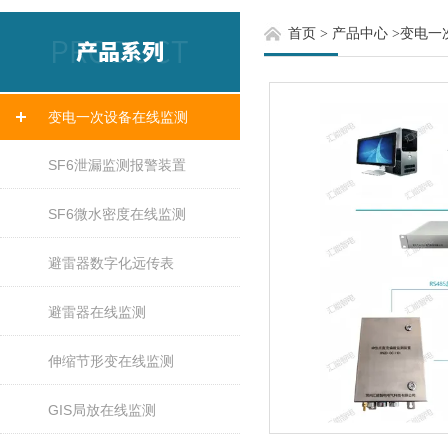
首页
>
产品中心
>
变电一
变电一次设备在线监测
SF6泄漏监测报警装置
SF6微水密度在线监测
避雷器数字化远传表
避雷器在线监测
伸缩节形变在线监测
GIS局放在线监测