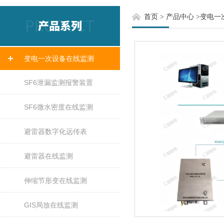
首页
>
产品中心
>
变电一
变电一次设备在线监测
SF6泄漏监测报警装置
SF6微水密度在线监测
避雷器数字化远传表
避雷器在线监测
伸缩节形变在线监测
GIS局放在线监测