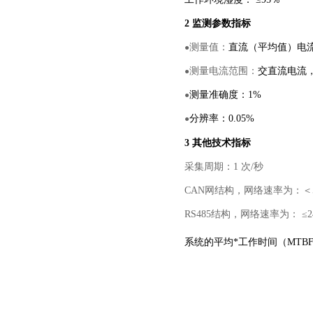
2 监测参数指标
测量值：
直流（平均值）电
●
测量电流范围：
交直流电流，
●
测量准确度：1%
●
分辨率：0.05%
●
3 其他技术指标
采集周期：1 次/秒
CAN网结构，网络速率为：＜50
RS485结构，网络速率为： ≤24
系统的平均*工作时间（MTBF