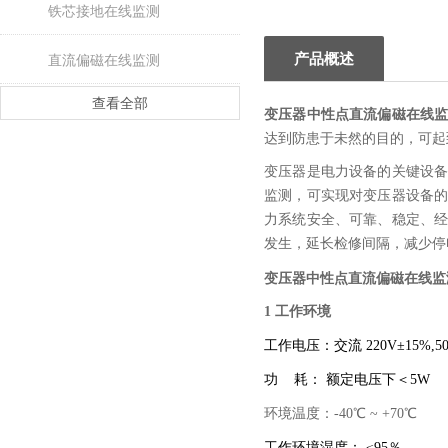
铁芯接地在线监测
产品概述
直流偏磁在线监测
查看全部
变压器中性点直流偏磁在线
达到防患于未然的目的，可起
变压器
是电力设备的关键
设
监测
，可实现对
变压器
设备
力系统安全、可靠、稳定、
发生，延长检修间隔，减少停
变压器中性点直流偏磁在线监
1 工作环境
工作电压：交流 220V±15%,50
功 耗： 额定电压下＜5W
环境温度：-40℃ ~ +70℃
工作环境湿度： ≤95％