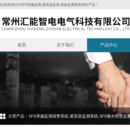
欢迎咨询访问SF6泄漏监测,避雷器监测,局放监测系统相关产品！
首页
关于我们
产品中心