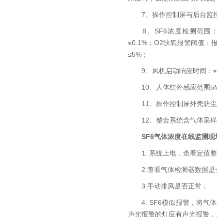
7、操作控制屏与后台监控系
8、SF6浓度检测范围：10
≤0.1%；O2缺氧报警阀值：
≤5%；
9、风机启动响应时间：≤
10、人体红外感应范围5M
11、操作控制屏外壳防尘防腐
12、整套系统含气体采样
SF6气体浓度在线监测
现
1. 系统上电，查看定值整
2.查看气体检测器数据是
3.手动排风是否正常；
4. SF6模似报警，将气
声光报警的灯应有声光报警，