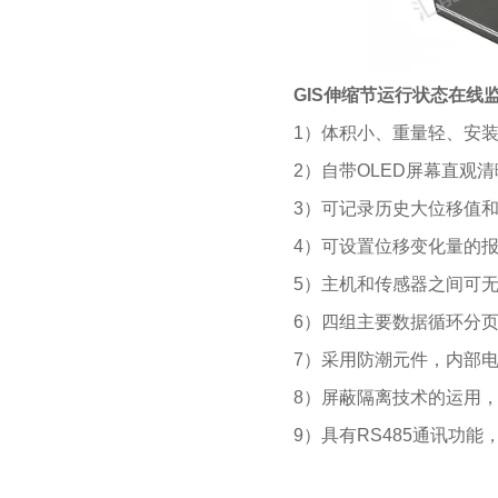
GIS伸缩节运行状态在线
1）体积小、重量轻、安
2）自带OLED屏幕直观
3）可记录历史大位移值
4）可设置位移变化量的
5）主机和传感器之间可
6）四组主要数据循环分
7）采用防潮元件，内部
8）屏蔽隔离技术的运用，符
9）具有RS485通讯功