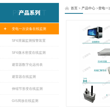
首页
>
产品中心
>
变电一
变电一次设备在线监测
SF6泄漏监测报警装置
SF6微水密度在线监测
避雷器数字化远传表
避雷器在线监测
伸缩节形变在线监测
GIS局放在线监测