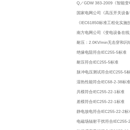
Q／GDW 383-2009《智
国家电网公司《高压开关设备
《IEC61850标准工程化实
南方电网公司《变电设备在线
耐压：2.0KV/min无击穿和闪
绝缘电阻符合IEC255-5标准
耐压符合IEC255-5标准
脉冲电压测试符合IEC255-5
湿热性能符合IEC68-2-38标
共模符合IEC255-22-1标准
差模符合IEC255-22-1标准
静电放电符合IEC255-22-2标
电磁场辐射干扰符合IEC255-2