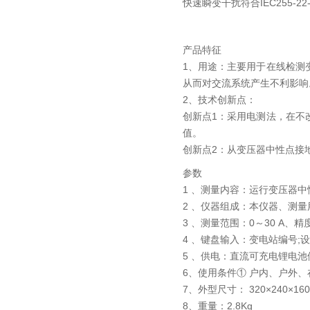
快速瞬变干扰符合IEC255-22
产品特征
1、用途：主要用于在线检测
从而对交流系统产生不利影响
2、技术创新点：
创新点1：采用电测法，在不
值。
创新点2：从变压器中性点接
参数
1 、测量内容：运行变压器中
2 、仪器组成：本仪器、测量
3 、测量范围：0～30 A、精
4 、键盘输入：变电站编号;
5 、供电：直流可充电锂电池
6、使用条件① 户内、户外、在
7、外型尺寸： 320×240×160
8、重量：2.8Kg