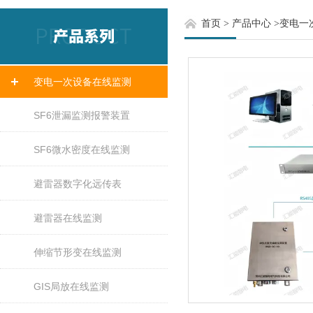
首页
>
产品中心
>
变电一
变电一次设备在线监测
SF6泄漏监测报警装置
SF6微水密度在线监测
避雷器数字化远传表
避雷器在线监测
伸缩节形变在线监测
GIS局放在线监测