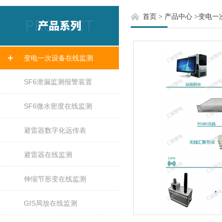
首页
>
产品中心
>
变电一
变电一次设备在线监测
SF6泄漏监测报警装置
SF6微水密度在线监测
避雷器数字化远传表
避雷器在线监测
伸缩节形变在线监测
GIS局放在线监测