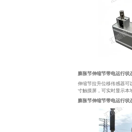
膨胀节伸缩节带电运行状
伸缩节拉升位移传感器可以
寸触摸屏，可实时显示本地监
膨胀节伸缩节带电运行状