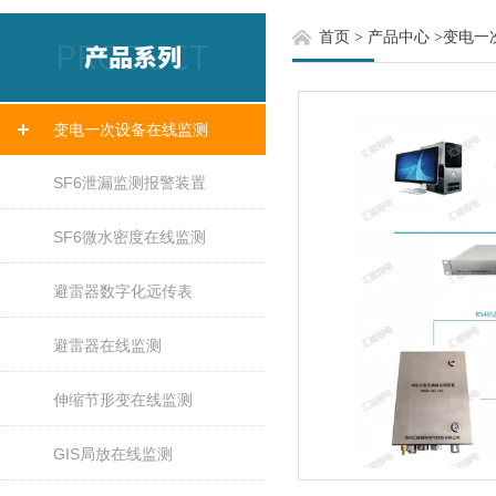
首页
>
产品中心
>
变电一
变电一次设备在线监测
SF6泄漏监测报警装置
SF6微水密度在线监测
避雷器数字化远传表
避雷器在线监测
伸缩节形变在线监测
GIS局放在线监测