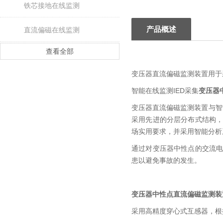
铁芯接地在线监测
产品概述
直流偏磁在线监测
查看全部
变压器直流偏磁监测装置用于
智能在线监测IED采集
变压器
变压器直流偏磁监测装置与智
采用先进的分层分布式结构
场实用要求，并采用智能分析
通过对变压器中性点的交流
患以避免事故的发生。
变压器中性点直流偏磁监测装
采用高精度穿心式互感器，根