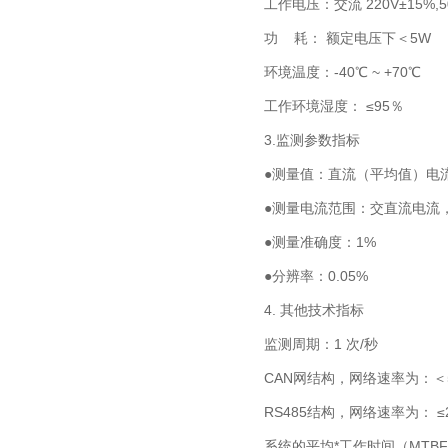
工作电压：交流 220V±15%,5
功 耗： 额定电压下＜5W
环境温度：-40℃ ~ +70℃
工作环境湿度： ≤95％
3.监测参数指标
●测量值：直流（平均值）电
●测量电流范围：交直流电流，0
●测量准确度：1%
●分辨率：0.05%
4. 其他技术指标
监测周期：1 次/秒
CAN网结构，网络速率为：＜5
RS485结构，网络速率为： ≤2
系统的平均*工作时间（MTBF