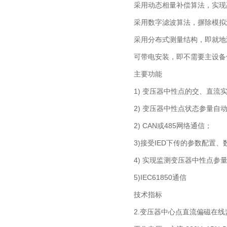
采用动态相量补偿算法，实现
采用数字滤波算法，摒除模拟
采用分布式测量结构，即就地
可带电安装，即不需要主设备
主要功能
1) 变压器中性点的交、直流
2) 变压器中性点状态参量
2) CAN或485网络通信；
3)接受IED下传的参数配置
4) 实现监测变压器中性点参
5)IEC61850通信
技术指标
2.变压器中心点直流偏磁在