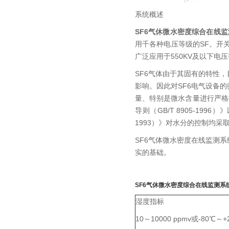
系统概述
SF6气休微水密度综合在线
用千各种电压等级的SF。开
广泛应用于550KV及以下电
SF6气体由于其固有的特性
影响。因此对SF6电气设备
量、特别是微水含量进行严格控
导则（GB/T 8905-1996）》以及IE
1993）》对水分的控制均采
SF6气体微水密度在线监测
实的基础。
SF6气休微水密度综合在线监测系
湿度指标
10～10000 ppmv或-80℃～