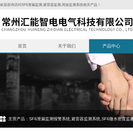
欢迎咨询访问SF6泄漏监测,避雷器监测,局放监测系统相关产品！
首页
关于我们
产品中心