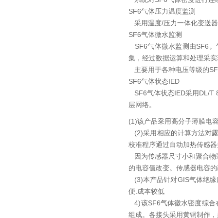
SF6气体压力温度监测
采用温度/压力一体化变送器
SF6气体微水监测
SF6气体微水监测由SF6
集，经过数据运算和处理采实
主要用于各种电压等级的SF
SF6气体状态IED
SF6气体状态IED采用DL/
层网络。
(1)该产品采用高分子薄膜电
(2)采用相应的计算方法对
校准程序通过白动加热传感器并
因为传感器尺寸小和聚合物
的电容值改变。传感器电容的
(3)本产品针对GIS气体
便.成本较低
4)该SF6气体徽水密度综
组成。各接头采用黄铜制作，