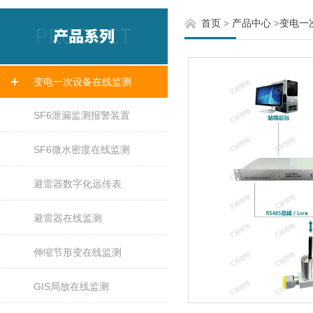
首页
>
产品中心
>
变电一
变电一次设备在线监测
SF6泄漏监测报警装置
SF6微水密度在线监测
避雷器数字化远传表
避雷器在线监测
伸缩节形变在线监测
GIS局放在线监测