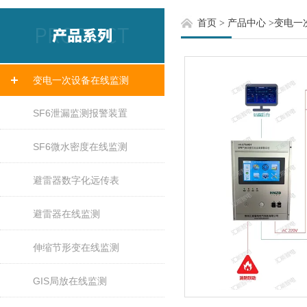
首页
>
产品中心
>
变电一
变电一次设备在线监测
SF6泄漏监测报警装置
SF6微水密度在线监测
避雷器数字化远传表
避雷器在线监测
伸缩节形变在线监测
GIS局放在线监测