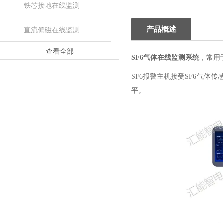
铁芯接地在线监测
产品概述
直流偏磁在线监测
查看全部
SF6气体在线监测系统
，常用
SF6报警主机接受SF6气体
平。