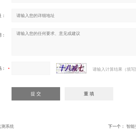
址：
明：
码：
请输入计算结果（填写
监测系统
下一个：
智能