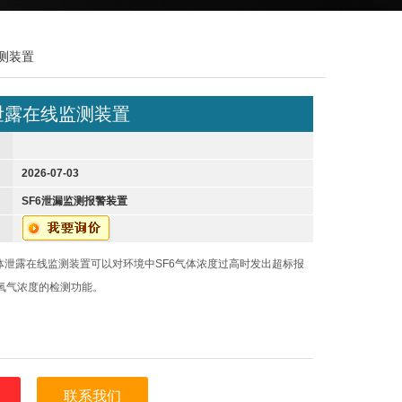
监测装置
体泄露在线监测装置
2026-07-03
SF6泄漏监测报警装置
气体泄露在线监测装置可以对环境中SF6气体浓度过高时发出超标报
氧气浓度的检测功能。
联系我们