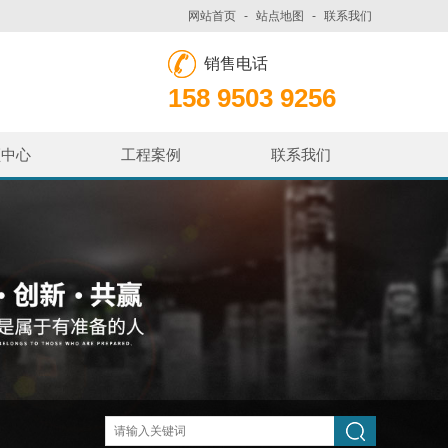
网站首页
-
站点地图
-
联系我们
销售电话
158 9503 9256
频中心
工程案例
联系我们