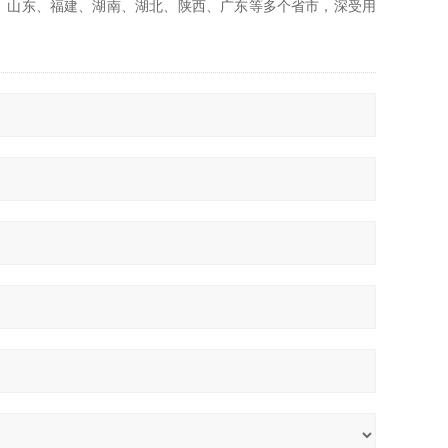
、山东、福建、湖南、湖北、陕西、广东等多个省市，深受用