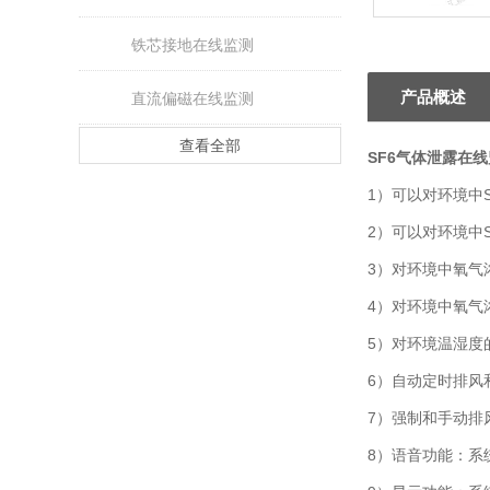
铁芯接地在线监测
产品概述
直流偏磁在线监测
查看全部
SF6气体泄露在
1）可以对环境中
2）可以对环境中
3）对环境中氧气
4）对环境中氧气
5）对环境温湿度
6）自动定时排风
7）强制和手动排
8）语音功能：系