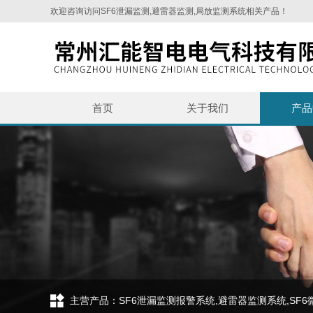
欢迎咨询访问SF6泄漏监测,避雷器监测,局放监测系统相关产品！
首页
关于我们
产品