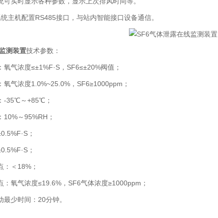
统可实时显示各种参数，显示上次排风时间等。
系统主机配置RS485接口，与站内智能接口设备通信。
线监测装置
技术参数：
氧气浓度≤±1%F·S，SF6≤±20%阀值；
气浓度1.0%~25.0%，SF6≥1000ppm；
-35℃～+85℃；
10%～95%RH；
.5%F·S；
.5%F·S；
点：＜18%；
：氧气浓度≤19.6%，SF6气体浓度≥1000ppm；
动最少时间：20分钟。