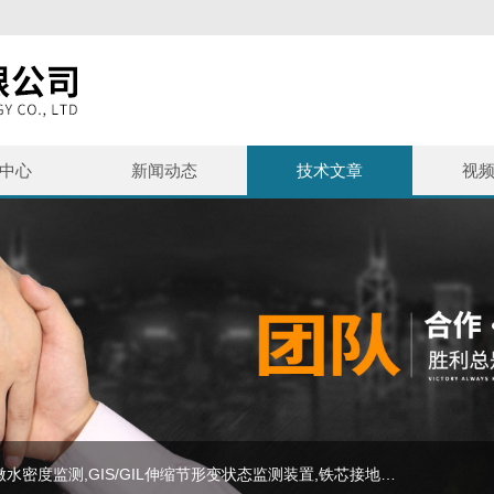
中心
新闻动态
技术文章
视
主营产品：SF6泄漏监测报警系统,避雷器监测系统,SF6微水密度监测,GIS/GIL伸缩节形变状态监测装置,铁芯接地监测,等电力在线监测设备,SF6气体报警装置,SF6+O2气体变送器,SF6泄漏监测系统,SF6在线监测装置,避雷器在线监测系统