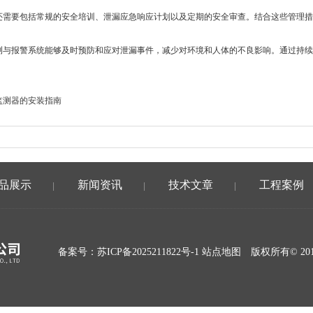
需要包括常规的安全培训、泄漏应急响应计划以及定期的安全审查。结合这些管理措
与报警系统能够及时预防和应对泄漏事件，减少对环境和人体的不良影响。通过持续
监测器的安装指南
品展示
新闻资讯
技术文章
工程案例
|
|
|
备案号：
苏ICP备2025211822号-1
站点地图
版权所有© 20