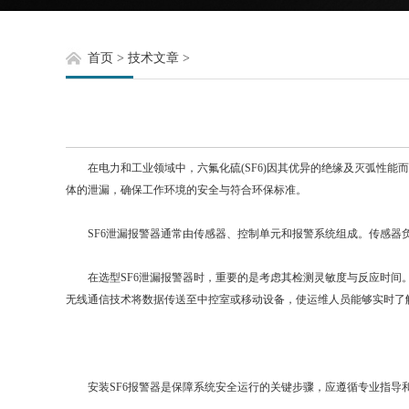
首页
>
技术文章
>
在电力和工业领域中，六氟化硫(SF6)因其优异的绝缘及灭弧性能而
体的泄漏，确保工作环境的安全与符合环保标准。
SF6泄漏报警器通常由传感器、控制单元和报警系统组成。传感器负
在选型SF6泄漏报警器时，重要的是考虑其检测灵敏度与反应时间。
无线通信技术将数据传送至中控室或移动设备，使运维人员能够实时了
安装SF6报警器是保障系统安全运行的关键步骤，应遵循专业指导和