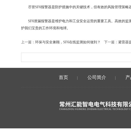
尽管SF6报警器是防护措施中的关键技术，但有效的风险管理策略还
SF6泄漏报警器是维护电力和工业安全运营的重要工具。高效的监测
护我们宝贵的工作环境和地球。
上一篇：
环保与安全兼顾，SF6在线监测如何做到？
下一篇：
避雷器
首页
公司简介
产
|
|