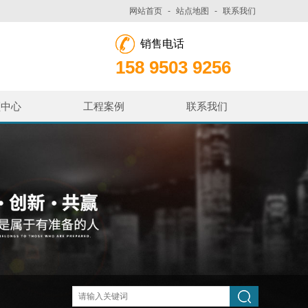
网站首页
-
站点地图
-
联系我们
销售电话
158 9503 9256
频中心
工程案例
联系我们