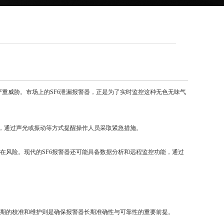
严重威胁。市场上的SF6泄漏报警器，正是为了实时监控这种无色无味气
，通过声光或振动等方式提醒操作人员采取紧急措施。
风险。现代的SF6报警器还可能具备数据分析和远程监控功能，通过
期的校准和维护则是确保报警器长期准确性与可靠性的重要前提。