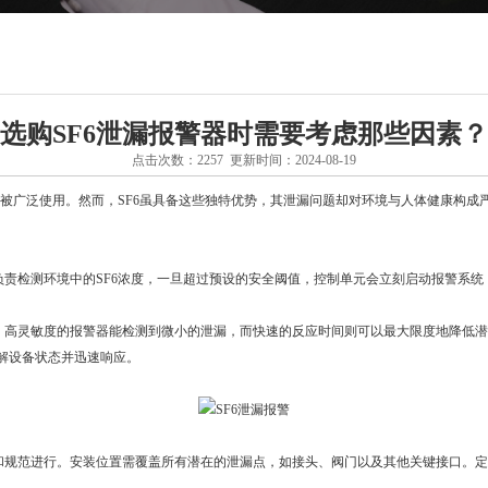
选购SF6泄漏报警器时需要考虑那些因素？
点击次数：2257 更新时间：2024-08-19
被广泛使用。然而，SF6虽具备这些独特优势，其泄漏问题却对环境与人体健康构成
责检测环境中的SF6浓度，一旦超过预设的安全阈值，控制单元会立刻启动报警系统
高灵敏度的报警器能检测到微小的泄漏，而快速的反应时间则可以最大限度地降低潜在
解设备状态并迅速响应。
规范进行。安装位置需覆盖所有潜在的泄漏点，如接头、阀门以及其他关键接口。定