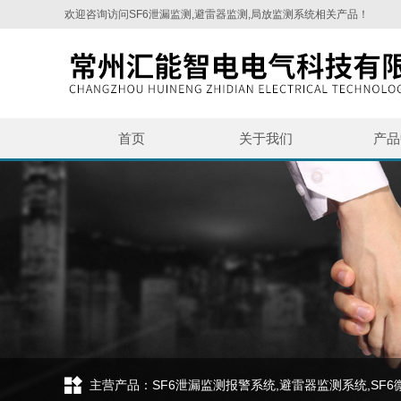
欢迎咨询访问SF6泄漏监测,避雷器监测,局放监测系统相关产品！
首页
关于我们
产品