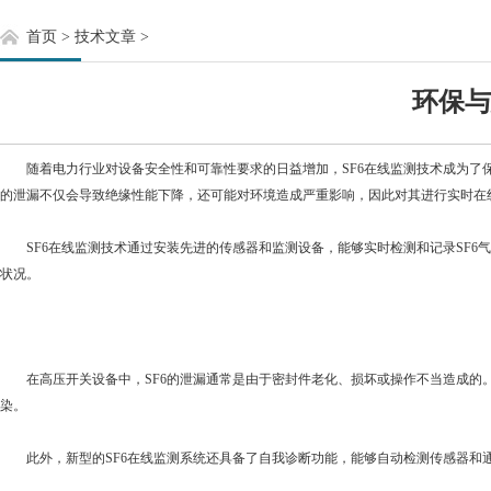
首页
>
技术文章
>
环保与
随着电力行业对设备安全性和可靠性要求的日益增加，SF6在线监测技术成为了保障
的泄漏不仅会导致绝缘性能下降，还可能对环境造成严重影响，因此对其进行实时在
SF6在线监测技术通过安装先进的传感器和监测设备，能够实时检测和记录SF6
状况。
在高压开关设备中，SF6的泄漏通常是由于密封件老化、损坏或操作不当造成的。
染。
此外，新型的SF6在线监测系统还具备了自我诊断功能，能够自动检测传感器和通