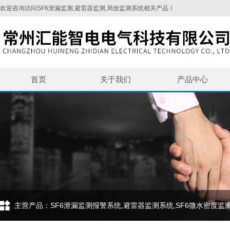
欢迎咨询访问SF6泄漏监测,避雷器监测,局放监测系统相关产品！
首页
关于我们
产品中心