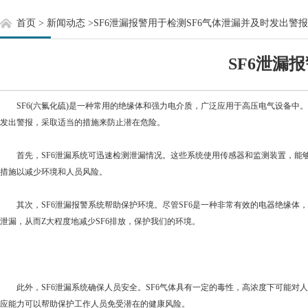
首页
>
新闻动态
>
SF6泄漏报警用于检测SF6气体泄漏并及时发出警报
SF6泄漏
SF6(六氟化硫)是一种常用的绝缘体和强力电介质，广泛应用于高压电气设备中。
发出警报，采取适当的措施来防止潜在危险。
首先，SF6泄漏系统可迅速检测泄漏情况。这些系统使用传感器和监测装置，能够
措施以减少环境和人员风险。
其次，SF6泄漏报警系统帮助保护环境。尽管SF6是一种非常有效的电器绝缘体，
泄漏，从而Z大程度地减少SF6排放，保护我们的环境。
此外，SF6泄漏系统确保人员安全。SF6气体具有一定的毒性，高浓度下可能对
应能力可以帮助保护工作人员免受潜在的健康风险。