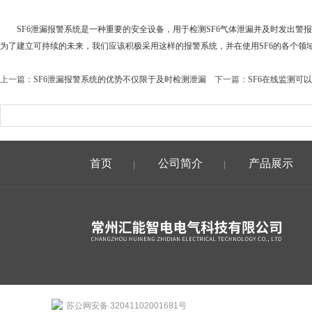
SF6泄漏报警系统是一种重要的安全设备，用于检测SF6气体泄漏并及时发出警报
为了建立可持续的未来，我们应该积极采用这样的报警系统，并在使用SF6的各个领
上一篇：
SF6泄漏报警系统的优势不仅限于及时检测泄漏
下一篇：
SF6在线监测可
首页
公司简介
产品展示
|
|
苏公网安备 32041102001681号