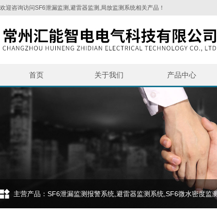
欢迎咨询访问SF6泄漏监测,避雷器监测,局放监测系统相关产品！
首页
关于我们
产品中心