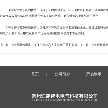
SF6泄漏报警系统的优势不仅限于及时检测泄漏。它还可以降低环境污染风险和维
以避免设备因气体缺失而导致的性能下降或故障，减少维修和更换部件的费用。
SF6泄漏报警系统在保护人类健康和环境方面扮演着重要的角色。它通过及时检测
在电力设备和高压电气设备中广泛应用泄漏报警系统是非常必要的。
上一篇：
SF6泄漏监测是一项保护环境和人类健康的重要举措
下一篇：
SF6泄漏报
首页
公司简介
产品展示
|
|