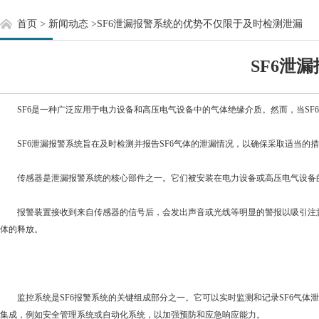
首页
>
新闻动态
>
SF6泄漏报警系统的优势不仅限于及时检测泄漏
SF6泄
SF6是一种广泛应用于电力设备和高压电气设备中的气体绝缘介质。然而，当SF6
SF6泄漏报警系统旨在及时检测并报告SF6气体的泄漏情况，以确保采取适当的
传感器是泄漏报警系统的核心部件之一。它们被安装在电力设备或高压电气设备的关
报警装置接收到来自传感器的信号后，会发出声音或光线等明显的警报以吸引注意。
体的释放。
监控系统是SF6报警系统的关键组成部分之一。它可以实时监测和记录SF6气体
集成，例如安全管理系统或自动化系统，以加强预防和应急响应能力。