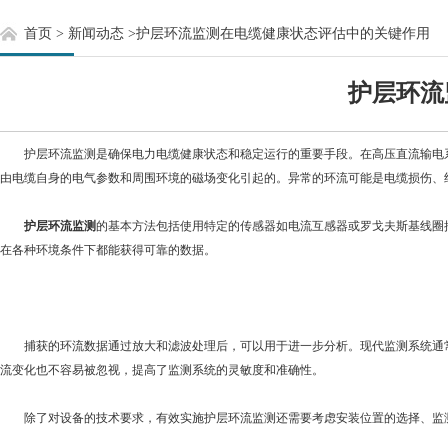
首页
>
新闻动态
>
护层环流监测在电缆健康状态评估中的关键作用
护层环流
护层环流监测是确保电力电缆健康状态和稳定运行的重要手段。在高压直流输电系
由电缆自身的电气参数和周围环境的磁场变化引起的。异常的环流可能是电缆损伤、
护层环流监测
的基本方法包括使用特定的传感器如电流互感器或罗戈夫斯基线圈
在各种环境条件下都能获得可靠的数据。
捕获的环流数据通过放大和滤波处理后，可以用于进一步分析。现代监测系统通常配
流变化也不容易被忽视，提高了监测系统的灵敏度和准确性。
除了对设备的技术要求，有效实施护层环流监测还需要考虑安装位置的选择、监测