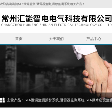
欢迎咨询访问SF6泄漏监测,避雷器监测,局放监测系统相关产品！
首页
关于我们
产品中心