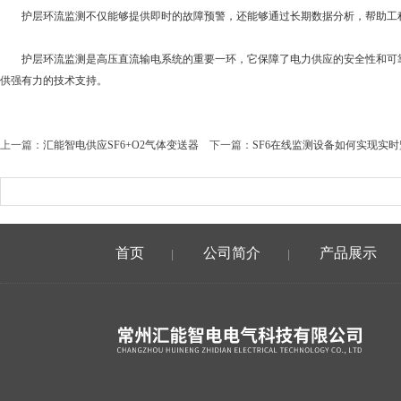
护层环流监测不仅能够提供即时的故障预警，还能够通过长期数据分析，帮助工程
护层环流监测是高压直流输电系统的重要一环，它保障了电力供应的安全性和可靠
供强有力的技术支持。
上一篇：
汇能智电供应SF6+O2气体变送器
下一篇：
SF6在线监测设备如何实现实
首页
公司简介
产品展示
|
|