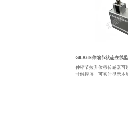
GIL/GIS
伸缩节状态在线
伸缩节拉升位移传感器可以
寸触摸屏，可实时显示本地监