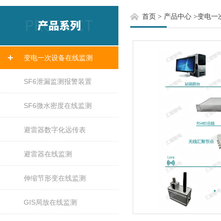
首页
>
产品中心
>
变电一
变电一次设备在线监测
SF6泄漏监测报警装置
SF6微水密度在线监测
避雷器数字化远传表
避雷器在线监测
伸缩节形变在线监测
GIS局放在线监测