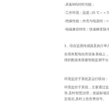
·具备B码对时功能；
·工作环境：温度:-25 ℃～＋7
·绝缘性能：外壳与电源间：>1
·电磁兼容特性：快速瞬变脉冲群 GB
3、综合监测传感器及执行单
在现有配电站所设备基础上
得的数据来搭建智能监测平台
环境监控子系统及运行联动：
环境监控子系统，主要通过监
等,及时智慧治理，使超标项
定值后,及时上告告警信号。