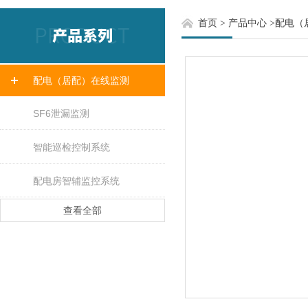
首页
>
产品中心
>
配电（
配电（居配）在线监测
SF6泄漏监测
智能巡检控制系统
配电房智辅监控系统
查看全部