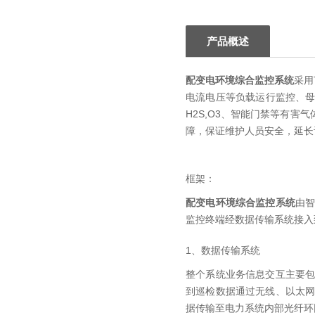
产品概述
配变电环境综合监控系统
采用
电流电压等负载运行监控、母
H2S,O3、智能门禁等有
障，保证维护人员安全，延长
框架：
配变电环境综合监控系统
由
监控终端经数据传输系统接入
1、数据传输系统
整个系统业务信息交互主要
到巡检数据通过无线、以太网
据传输至电力系统内部光纤环