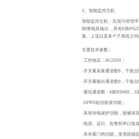
2、智能监控主机
智能监控主机：实现与管理平台
路继电器输出，具有6路RS2
集、上送以及各个子系统之间
主要技术参数：
·工作电压：AC220V；
·开关量采集通道数8，干接点
·开关量输出通道数8，干接点
·通信通道数：6路RS485，1路
·GPRS短信收发功能；
·具有掉电保护功能，能够保
·电源、运行、告警和串口收
·具有看门狗功能，使系统稳