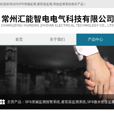
欢迎咨询访问SF6泄漏监测,避雷器监测,局放监测系统相关产品！
首页
关于我们
产品中心