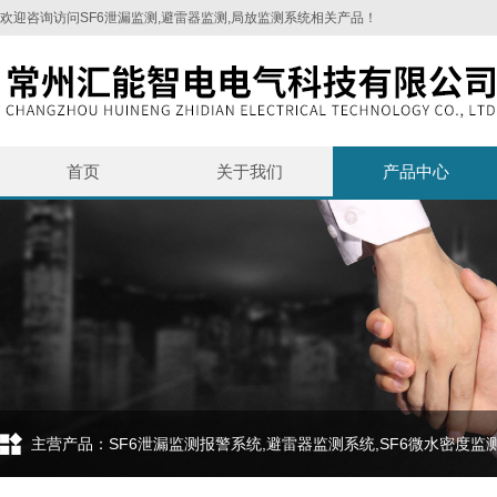
欢迎咨询访问SF6泄漏监测,避雷器监测,局放监测系统相关产品！
首页
关于我们
产品中心