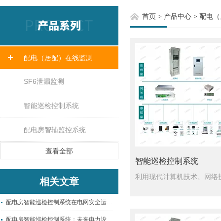
首页
>
产品中心
>
配电（
配电（居配）在线监测
SF6泄漏监测
智能巡检控制系统
配电房智辅监控系统
查看全部
智能巡检控制系统
相关文章
配电房智能巡检控制系统在电网安全运行中的应用展望
配电房智能巡检控制系统：未来电力设施的守护者