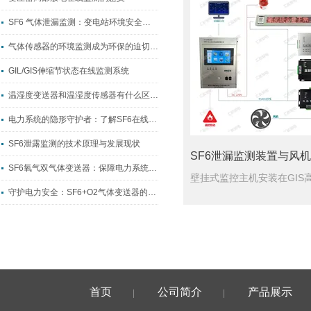
SF6 气体泄漏监测：变电站环境安全的常态化保障
气体传感器的环境监测成为环保的迫切需求
GIL/GIS伸缩节状态在线监测系统
温湿度变送器和温湿度传感器有什么区别？
电力系统的隐形守护者：了解SF6在线监测
SF6泄露监测的技术原理与发展现状
SF6氧气双气体变送器：保障电力系统安全的关键传感器
守护电力安全：SF6+O2气体变送器的精准监测与智能报警
首页
公司简介
产品展示
|
|