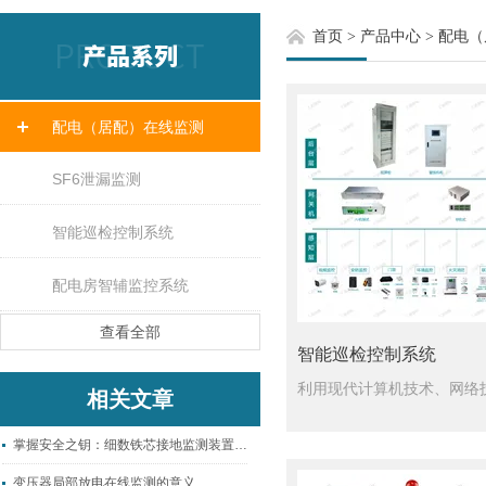
首页
>
产品中心
>
配电（
配电（居配）在线监测
SF6泄漏监测
智能巡检控制系统
配电房智辅监控系统
查看全部
智能巡检控制系统
相关文章
掌握安全之钥：细数铁芯接地监测装置的重要组成部分！
变压器局部放电在线监测的意义