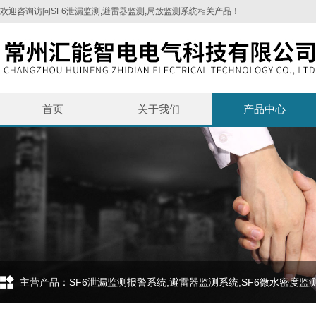
欢迎咨询访问SF6泄漏监测,避雷器监测,局放监测系统相关产品！
首页
关于我们
产品中心