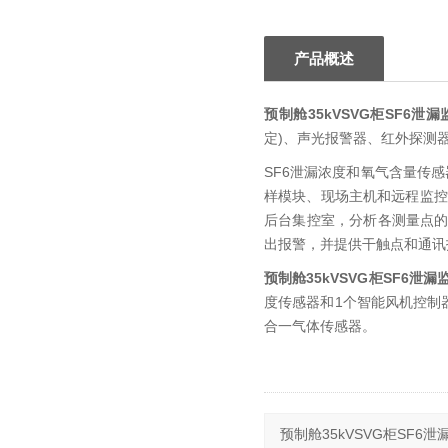
产品概述
预制舱35kVSVG柜SF6泄
定)、声光报警器、红外探测
SF6泄漏浓度和氧气含量传
样模块、现场主机和远程监控
后台集控室，分析各测量点的
出报警，并提供干触点和通讯
预制舱35kVSVG柜SF6泄漏
度传感器和1个智能风机控制
合一气体传感器。