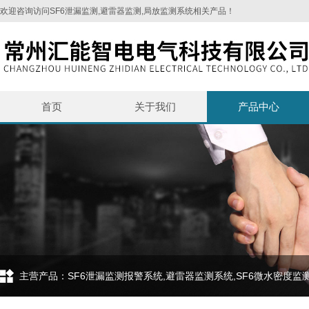
欢迎咨询访问SF6泄漏监测,避雷器监测,局放监测系统相关产品！
首页
关于我们
产品中心