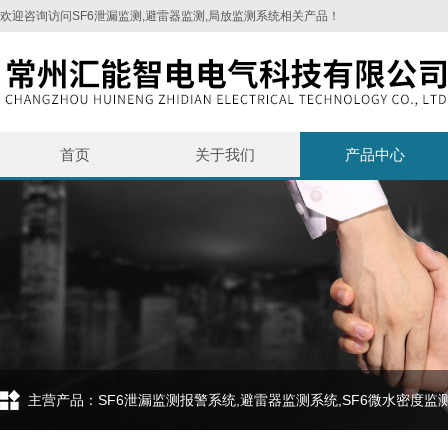
欢迎咨询访问SF6泄漏监测,避雷器监测,局放监测系统相关产品！
首页
关于我们
产品中心