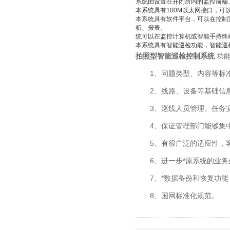
系统由设置在开闭所内的监控前端
本系统具有100M以太网接口，可
本系统具有软件平台，可以在控制
析、报表。
统可以在监控计算机或智能手持终
本系统具有智能巡检功能，智能巡
拍照型智能巡检控制系统
功
1、问题类型、内容等标准
2、线路、设备等基础信息
3、巡线人员管理、任务安
4、保证管理部门能够集中
5、有很广泛的适应性，客
6、进一步*原系统的业务
7、*数据备份和恢复功能，
8、国网标准化规范。