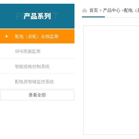
首页
>
产品中心
>
配电（
配电（居配）在线监测
SF6泄漏监测
智能巡检控制系统
配电房智辅监控系统
查看全部